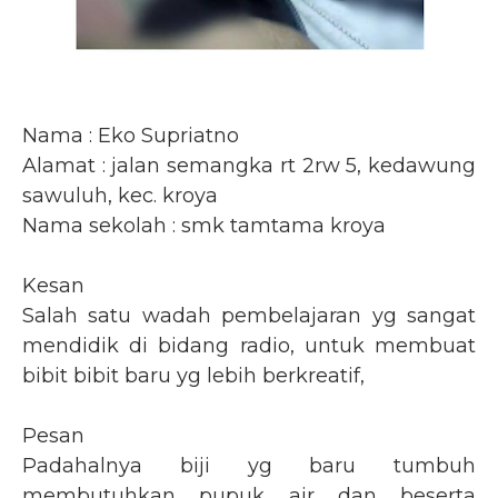
Nama : Eko Supriatno
Alamat : jalan semangka rt 2rw 5, kedawung
sawuluh, kec. kroya
Nama sekolah : smk tamtama kroya
Kesan
Salah satu wadah pembelajaran yg sangat
mendidik di bidang radio, untuk membuat
bibit bibit baru yg lebih berkreatif,
Pesan
Padahalnya biji yg baru tumbuh
membutuhkan pupuk air dan beserta