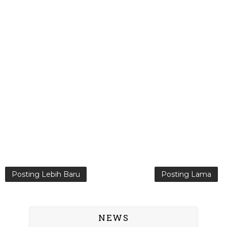
Posting Lebih Baru
Posting Lama
NEWS