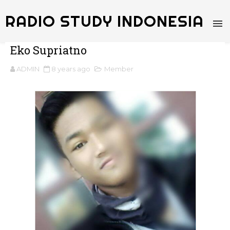
RADIO STUDY INDONESIA
Eko Supriatno
ADMIN
8 years ago
Member