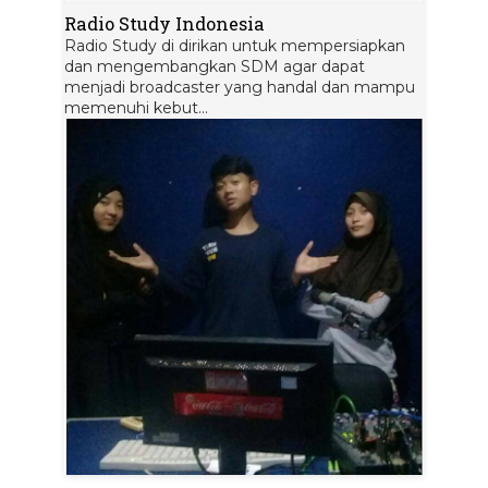
Radio Study Indonesia
Radio Study di dirikan untuk mempersiapkan
dan mengembangkan SDM agar dapat
menjadi broadcaster yang handal dan mampu
memenuhi kebut...